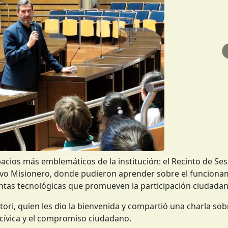
acios más emblemáticos de la institución: el Recinto de Ses
tivo Misionero, donde pudieron aprender sobre el funciona
mientas tecnológicas que promueven la participación ciudadan
tori, quien les dio la bienvenida y compartió una charla sobr
 cívica y el compromiso ciudadano.