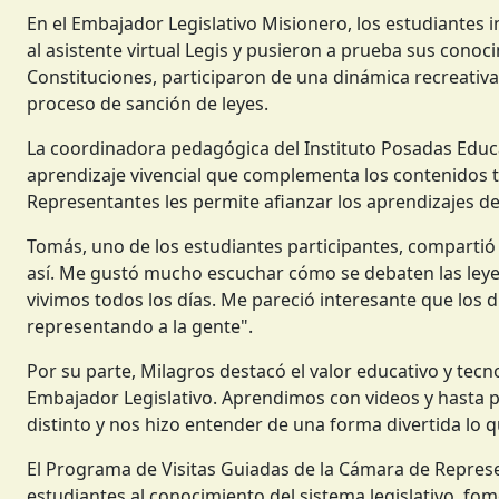
En el Embajador Legislativo Misionero, los estudiantes
al asistente virtual Legis y pusieron a prueba sus conoc
Constituciones, participaron de una dinámica recreativa 
proceso de sanción de leyes.
La coordinadora pedagógica del Instituto Posadas Educa
aprendizaje vivencial que complementa los contenidos tr
Representantes les permite afianzar los aprendizajes des
Tomás, uno de los estudiantes participantes, compartió
así. Me gustó mucho escuchar cómo se debaten las leyes
vivimos todos los días. Me pareció interesante que los
representando a la gente".
Por su parte, Milagros destacó el valor educativo y tecn
Embajador Legislativo. Aprendimos con videos y hasta 
distinto y nos hizo entender de una forma divertida lo qu
El Programa de Visitas Guiadas de la Cámara de Represe
estudiantes al conocimiento del sistema legislativo, fom