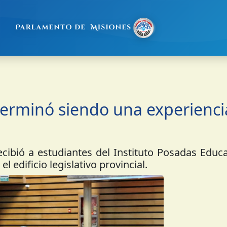
 terminó siendo una experienci
ibió a estudiantes del Instituto Posadas Educa
l edificio legislativo provincial.