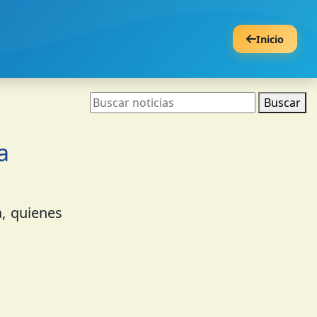
Inicio
Buscar
a
, quienes