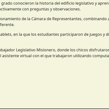
grado conocieron la historia del edificio legislativo y apre
o activamente con preguntas y observaciones.
ncionamiento de la Cámara de Representantes, combinando 
iferente.
o tablets, en la que los estudiantes participaron de juegos y 
bajador Legislativo Misionero, donde los chicos disfrutaro
el asistente virtual con el que trabajaron utilizando comput