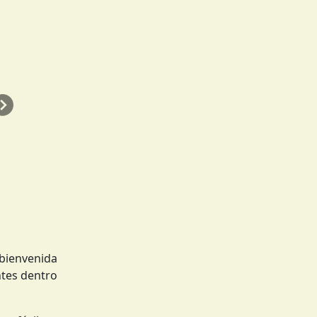
Siguiente
 bienvenida
ntes dentro