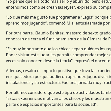
“Yo pensé que era todo más serio y aburrido, pero estu
entendimos cómo se crean las leyes”, expresó su compañ
“Lo que más me gustó fue programar a “Legis” porque p
aprendimos jugando”, comentó Mia, entusiasmada por la
Por otra parte, Claudio Benítez, maestro de sexto grado
conozcan de cerca el funcionamiento de la Cámara de 
“Es muy importante que los chicos sepan quiénes los r
Poder visitar este lugar les permite comprender mejor 
veces solo conocen desde la teoría”, expresó el docente
Además, resaltó el impacto positivo que tuvo la experie
enriquecedora porque pudieron aprender, jugar, diverti
instalaciones y su estructura. Fue una jornada muy fruct
Por último, consideró que este tipo de actividades tamb
“Estas experiencias motivan a los chicos y les muestran
parte de espacios importantes para la sociedad”.