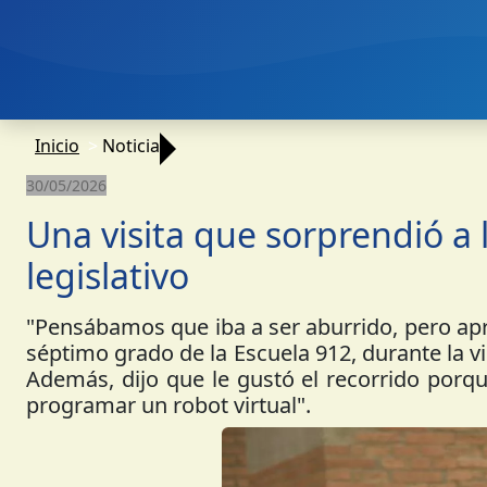
Inicio
Noticia
30/05/2026
Una visita que sorprendió a l
legislativo
"Pensábamos que iba a ser aburrido, pero ap
séptimo grado de la Escuela 912, durante la v
Además, dijo que le gustó el recorrido por
programar un robot virtual".