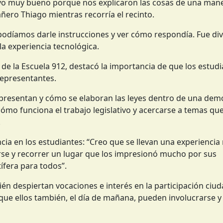
vo muy bueno porque nos explicaron las cosas de una maner
ero Thiago mientras recorría el recinto.
odíamos darle instrucciones y ver cómo respondía. Fue div
 experiencia tecnológica.
 de la Escuela 912, destacó la importancia de que los estud
Representantes.
epresentan y cómo se elaboran las leyes dentro de una dem
cómo funciona el trabajo legislativo y acercarse a temas q
.
ncia en los estudiantes: “Creo que se llevan una experienci
rse y recorrer un lugar que los impresionó mucho por sus
ífera para todos”.
ién despiertan vocaciones e interés en la participación ciu
 que ellos también, el día de mañana, pueden involucrarse 