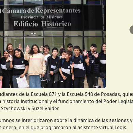
diantes de la Escuela 871 y la Escuela 548 de Posadas, qui
istoria institucional y el funcionamiento del Poder Legislat
Szychowski y Suzel Vaider.
umnos se interiorizaron sobre la dinámica de las sesiones y 
sionero, en el que programaron al asistente virtual Legis.