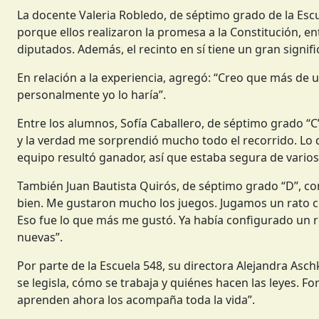
La docente Valeria Robledo, de séptimo grado de la Escu
porque ellos realizaron la promesa a la Constitución, e
diputados. Además, el recinto en sí tiene un gran signifi
En relación a la experiencia, agregó: “Creo que más de u
personalmente yo lo haría”.
Entre los alumnos, Sofía Caballero, de séptimo grado “C
y la verdad me sorprendió mucho todo el recorrido. Lo 
equipo resultó ganador, así que estaba segura de varios
También Juan Bautista Quirós, de séptimo grado “D”, co
bien. Me gustaron mucho los juegos. Jugamos un rato con
Eso fue lo que más me gustó. Ya había configurado un r
nuevas”.
Por parte de la Escuela 548, su directora Alejandra Asch
se legisla, cómo se trabaja y quiénes hacen las leyes.
aprenden ahora los acompaña toda la vida”.