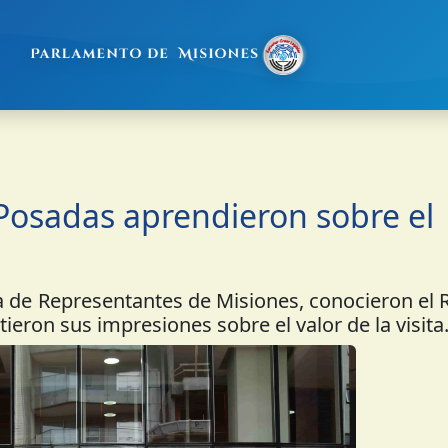
 Posadas aprendieron sobre el
 de Representantes de Misiones, conocieron el 
ieron sus impresiones sobre el valor de la visita