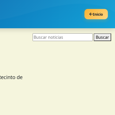
Inicio
Buscar
Recinto de
.