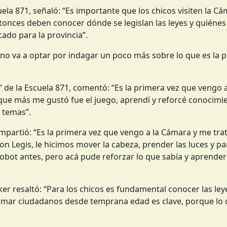
ela 871, señaló: “Es importante que los chicos visiten la C
ntonces deben conocer dónde se legislan las leyes y quiénes
cado para la provincia”.
no va a optar por indagar un poco más sobre lo que es la po
” de la Escuela 871, comentó: “Es la primera vez que vengo 
que más me gustó fue el juego, aprendí y reforcé conocimi
 temas”.
mpartió: “Es la primera vez que vengo a la Cámara y me tr
 Legis, le hicimos mover la cabeza, prender las luces y pa
obot antes, pero acá pude reforzar lo que sabía y aprender
ker resaltó: “Para los chicos es fundamental conocer las le
 Formar ciudadanos desde temprana edad es clave, porque lo