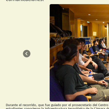
Anterior
Durante el recorrido, que fue guiado por el prosecretario del Centr
estudiantes conocieron la infraestructura tecnológica de la Cámara d