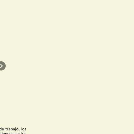
Siguiente
de trabajo, los
tingencia y los