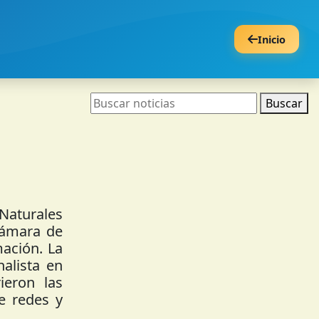
Inicio
Buscar
 Naturales
Cámara de
ación. La
alista en
ieron las
e redes y