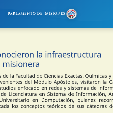
onocieron la infraestructura
a misionera
 de la Facultad de Ciencias Exactas, Químicas y
ovenientes del Módulo Apóstoles, visitaron la 
studios enfocado en redes y sistemas de inform
 de Licenciatura en Sistema de Información, An
iversitario en Computación, quienes recorr
cada los conceptos teóricos de sus cátedras d