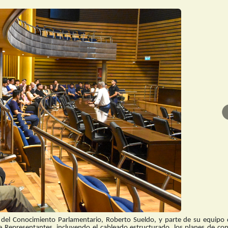
o del Conocimiento Parlamentario, Roberto Sueldo, y parte de su equipo 
e Representantes, incluyendo el cableado estructurado, los planes de con