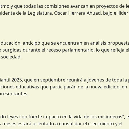
ritmo y que todas las comisiones avanzan en proyectos de l
sidente de la Legislatura, Oscar Herrera Ahuad, bajo el lide
Educación, anticipó que se encuentran en análisis propuest
o surgidas durante el receso parlamentario, lo que refleja e
 sociedad.
ntil 2025, que en septiembre reunirá a jóvenes de toda la p
tuciones educativas que participarán de la nueva edición, en
presentantes.
o leyes con fuerte impacto en la vida de los misioneros”, 
 meses estará orientado a consolidar el crecimiento y el