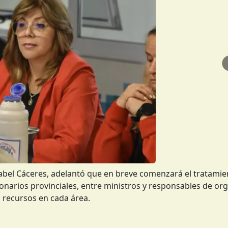
bel Cáceres, adelantó que en breve comenzará el tratamie
ionarios provinciales, entre ministros y responsables de o
s recursos en cada área.