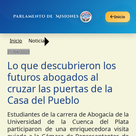
Inicio
Inicio
Noticia
21/04/2025
Lo que descubrieron los
futuros abogados al
cruzar las puertas de la
Casa del Pueblo
Estudiantes de la carrera de Abogacía de la
Universidad de la Cuenca del Plata
participaron de una enriquecedora visita