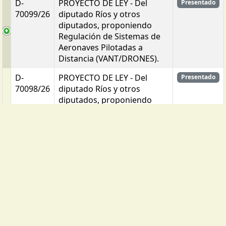
D-
PROYECTO DE LEY - Del
Presentado
70099/26
diputado Ríos y otros
diputados, proponiendo
Regulación de Sistemas de
Aeronaves Pilotadas a
Distancia (VANT/DRONES).
D-
PROYECTO DE LEY - Del
Presentado
70098/26
diputado Ríos y otros
diputados, proponiendo
establecer la Regulación y
Restricción de Vehículos de
Movilidad Personal
(Monopatines Eléctricos).
Num.
Asunto
Estado
Expte