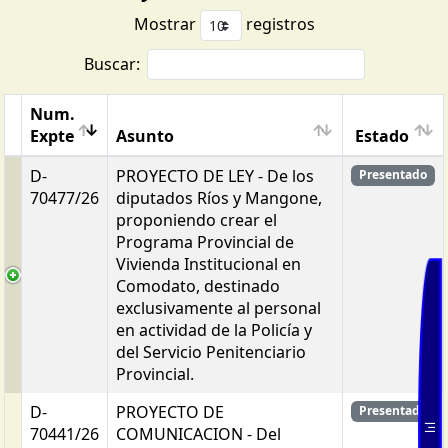
Mostrar
registros
Buscar:
Num.
Expte
Asunto
Estado
D-
PROYECTO DE LEY - De los
Presentado
70477/26
diputados Ríos y Mangone,
proponiendo crear el
Programa Provincial de
Vivienda Institucional en
Comodato, destinado
exclusivamente al personal
en actividad de la Policía y
del Servicio Penitenciario
Provincial.
D-
PROYECTO DE
Presentado
70441/26
COMUNICACION - Del