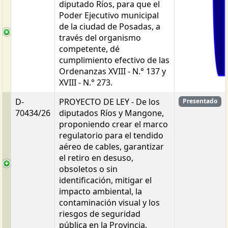
diputado Ríos, para que el
Poder Ejecutivo municipal
de la ciudad de Posadas, a
través del organismo
competente, dé
cumplimiento efectivo de las
Ordenanzas XVIII - N.° 137 y
XVIII - N.° 273.
D-
PROYECTO DE LEY - De los
Presentado
70434/26
diputados Ríos y Mangone,
proponiendo crear el marco
regulatorio para el tendido
aéreo de cables, garantizar
el retiro en desuso,
obsoletos o sin
identificación, mitigar el
impacto ambiental, la
contaminación visual y los
riesgos de seguridad
pública en la Provincia.