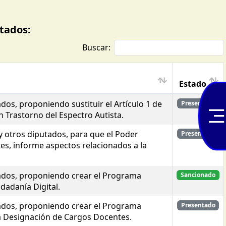
tados:
Buscar:
Estado
os, proponiendo sustituir el Artículo 1 de
Presentado
on Trastorno del Espectro Autista.
otros diputados, para que el Poder
Presentado
tes, informe aspectos relacionados a la
ados, proponiendo crear el Programa
Sancionado
dadanía Digital.
ados, proponiendo crear el Programa
Presentado
la Designación de Cargos Docentes.