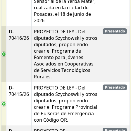
Sensorial de la Yerba Mate",
realizada en la ciudad de
Posadas, el 18 de junio de
2026.
D-
PROYECTO DE LEY - Del
Presentado
70416/26
diputado Szychowski y otros
diputados, proponiendo
crear el Programa de
Fomento para Jóvenes
Asociados en Cooperativas
de Servicios Tecnológicos
Rurales.
D-
PROYECTO DE LEY - Del
Presentado
70415/26
diputado Szychoswki y otros
diputados, proponiendo
crear el Programa Provincial
de Pulseras de Emergencia
con Código QR.
D-
PROYECTO DE
Presentado