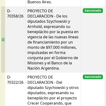
Buenos Aires.
D-
PROYECTO DE
Sancionado
70358/26
DECLARACION - De los
diputados Szychowski y
Arnhold, expresando su
beneplácito por la puesta en
vigencia de las nuevas líneas
de financiamiento por un
monto de $97.000 millones,
impulsadas en forma
conjunta por el Gobierno de
Misiones y el Banco de la
Nación Argentina.
D-
PROYECTO DE
Sancionado
70322/26
DECLARACION - Del
diputado Szychowski y otros
diputados, expresando su
beneplácito por el proyecto
Crecer Cooperando, que