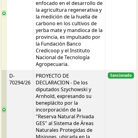
enfocado en el desarrollo de
la agricultura regenerativa y
la medición de la huella de
carbono en los cultivos de
yerba mate y mandioca de la
provincia, es impulsado por
la Fundación Banco
Credicoop y el Instituto
Nacional de Tecnología
Agropecuaria.
D-
PROYECTO DE
Sancionado
70294/26
DECLARACION - De los
diputados Szychowski y
Arnhold, expresando su
beneplácito por la
incorporación de la
"Reserva Natural Privada
GES" al Sistema de Áreas
Naturales Protegidas de
Misiones, ubicada en la