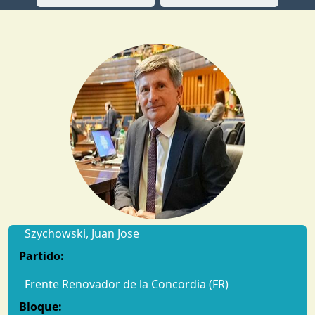
Szychowski, Juan Jose
Partido:
Frente Renovador de la Concordia (FR)
Bloque: