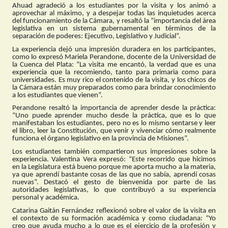
Ahuad agradeció a los estudiantes por la visita y los animó a
aprovechar al máximo, y a despejar todas las inquietudes acerca
del funcionamiento de la Cámara, y resaltó la “importancia del área
legislativa en un sistema gubernamental en términos de la
separación de poderes: Ejecutivo, Legislativo y Judicial”.
La experiencia dejó una impresión duradera en los participantes,
como lo expresó Mariela Perandone, docente de la Universidad de
la Cuenca del Plata: “La visita me encantó, la verdad que es una
experiencia que la recomiendo, tanto para primaria como para
universidades. Es muy rico el contenido de la visita, y los chicos de
la Cámara están muy preparados como para brindar conocimiento
a los estudiantes que vienen”.
Perandone resaltó la importancia de aprender desde la práctica:
“Uno puede aprender mucho desde la práctica, que es lo que
manifestaban los estudiantes, pero no es lo mismo sentarse y leer
el libro, leer la Constitución, que venir y vivenciar cómo realmente
funciona el órgano legislativo en la provincia de Misiones”.
Los estudiantes también compartieron sus impresiones sobre la
experiencia. Valentina Vera expresó: “Este recorrido que hicimos
en la Legislatura está bueno porque me aporta mucho a la materia,
ya que aprendí bastante cosas de las que no sabía, aprendí cosas
nuevas”. Destacó el gesto de bienvenida por parte de las
autoridades legislativas, lo que contribuyó a su experiencia
personal y académica.
Catarina Gaitán Fernández reflexionó sobre el valor de la visita en
el contexto de su formación académica y como ciudadana: “Yo
creo que ayuda mucho a lo que es el ejercicio de la profesión y